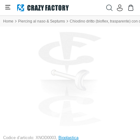
Home
Piercing al naso & Septums
Chiodino dritto (bioflex, trasparente) co
Codice d’articolo: XNOD0003,
Bioplastica