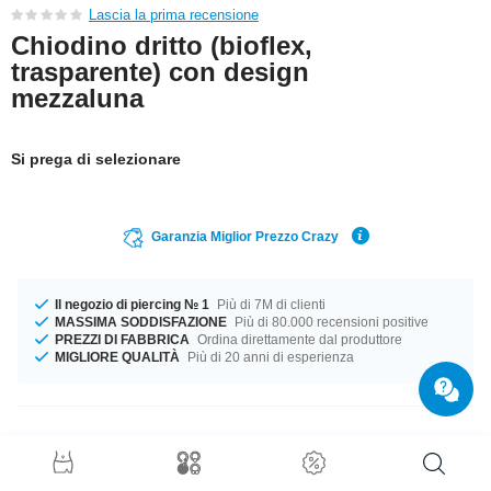
Lascia la prima recensione
Chiodino dritto (bioflex,
trasparente) con design
mezzaluna
Si prega di selezionare
Garanzia Miglior Prezzo Crazy
Il negozio di piercing № 1
Più di 7M di clienti
MASSIMA SODDISFAZIONE
Più di 80.000 recensioni positive
PREZZI DI FABBRICA
Ordina direttamente dal produttore
MIGLIORE QUALITÀ
Più di 20 anni di esperienza
Dettagli prodotto