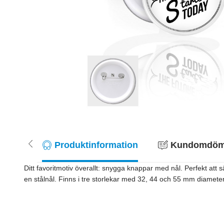
Produktinformation
Kundomdöme
Ditt favoritmotiv överallt: snygga knappar med nål. Perfekt att 
en stålnål. Finns i tre storlekar med 32, 44 och 55 mm diameter