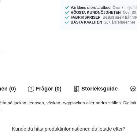
Världens största utbud
Över 7 miljone
HÖGSTA KUNDNÖJDHETEN
Över 80
FABRIKSPRISER
Beställ direkt från ti
BÄSTA KVALITÉN
20+ års erfarenhet
n (0)
Frågor (0)
Storleksguide
sätta på jackan, jeansen, väskan, ryggsäcken eller andra ställen. Digita
.
Kunde du hitta produktinformationen du letade efter?