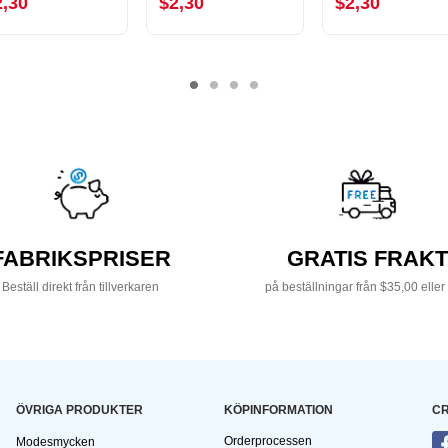
2,30
$2,30
$2,30
FABRIKSPRISER
GRATIS FRAKT
Beställ direkt från tillverkaren
på beställningar från $35,00 eller
ÖVRIGA PRODUKTER
KÖPINFORMATION
CR
Orderprocessen
Modesmycken