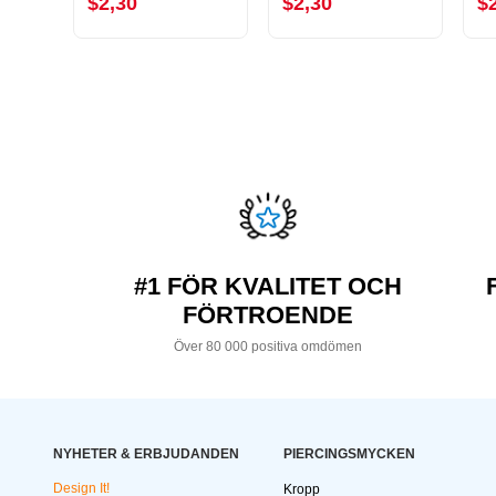
$2,30
$2,30
$
#1 FÖR KVALITET OCH
FÖRTROENDE
Över 80 000 positiva omdömen
NYHETER & ERBJUDANDEN
PIERCINGSMYCKEN
Design It!
Kropp