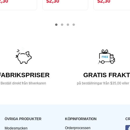
2,30
$2,30
$2,30
FABRIKSPRISER
GRATIS FRAKT
Beställ direkt från tillverkaren
på beställningar från $35,00 eller
ÖVRIGA PRODUKTER
KÖPINFORMATION
CR
Orderprocessen
Modesmycken