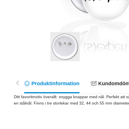
Produktinformation
Kundomdöme
Ditt favoritmotiv överallt: snygga knappar med nål. Perfekt att 
en stålnål. Finns i tre storlekar med 32, 44 och 55 mm diameter