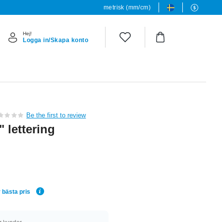
metrisk (mm/cm)
Hej!
Logga in/Skapa konto
Be the first to review
 lettering
 bästa pris