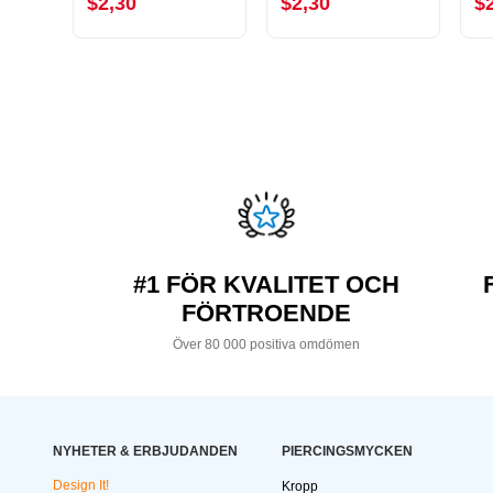
$2,30
$2,30
$
#1 FÖR KVALITET OCH
FÖRTROENDE
Över 80 000 positiva omdömen
NYHETER & ERBJUDANDEN
PIERCINGSMYCKEN
Design It!
Kropp