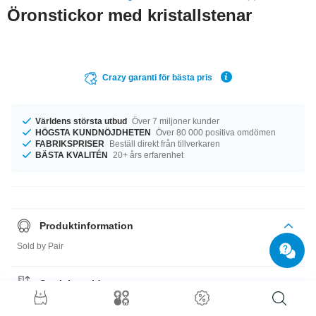
Öronstickor med kristallstenar
Crazy garanti för bästa pris
Världens största utbud
Över 7 miljoner kunder
HÖGSTA KUNDNÖJDHETEN
Över 80 000 positiva omdömen
FABRIKSPRISER
Beställ direkt från tillverkaren
BÄSTA KVALITÉN
20+ års erfarenhet
Produktinformation
Sold by Pair
Storleksguide