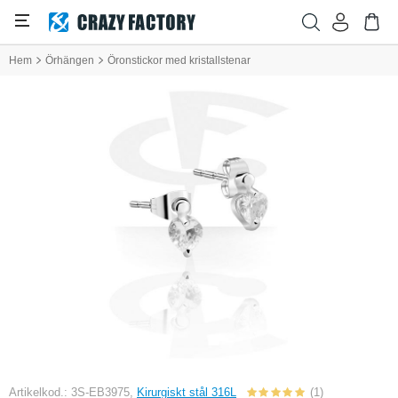
Hem
Örhängen
Öronstickor med kristallstenar
Artikelkod.: 3S-EB3975,
Kirurgiskt stål 316L
(1)