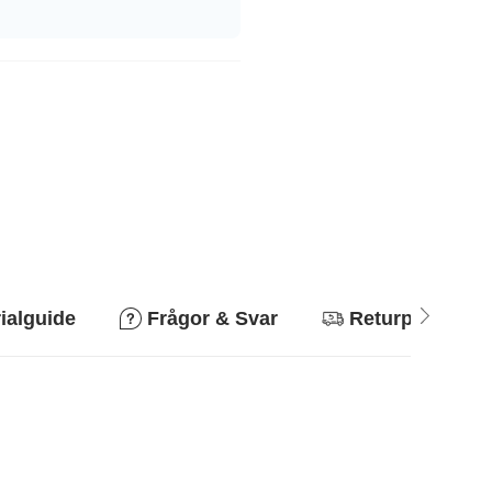
ialguide
Frågor & Svar
Returpolicy