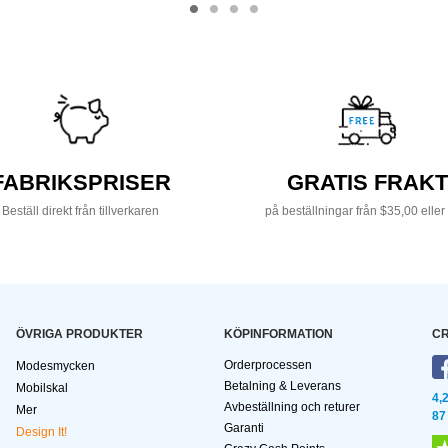
FABRIKSPRISER
GRATIS FRAKT
Beställ direkt från tillverkaren
på beställningar från $35,00 eller
ÖVRIGA PRODUKTER
KÖPINFORMATION
CR
Orderprocessen
Modesmycken
Betalning & Leverans
Mobilskal
4,
Avbeställning och returer
Mer
87
Garanti
Design It!