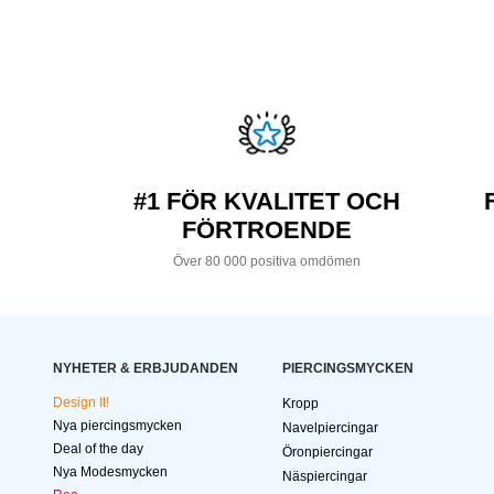
#1 FÖR KVALITET OCH
FÖRTROENDE
Över 80 000 positiva omdömen
NYHETER & ERBJUDANDEN
PIERCINGSMYCKEN
Design It!
Kropp
Nya piercingsmycken
Navelpiercingar
Deal of the day
Öronpiercingar
Nya Modesmycken
Näspiercingar