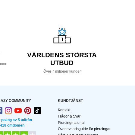
VÄRLDENS STÖRSTA
UTBUD
 mer
Över 7 miljoner kunder
AZY COMMUNITY
KUNDTJÄNST
Kontakt
Frågor & Svar
2 poäng av 5 utifrån
Piercingmaterial
 418 omdömen
Överlevnadsguide för piercingar