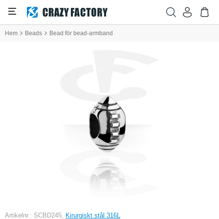
Hem
Beads
Bead för bead-armband
Artikelnr.: SCBD245,
Kirurgiskt stål 316L