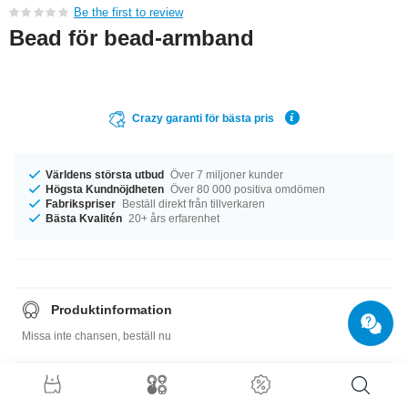
Be the first to review
Bead för bead-armband
Crazy garanti för bästa pris
Världens största utbud
Över 7 miljoner kunder
Högsta Kundnöjdheten
Över 80 000 positiva omdömen
Fabrikspriser
Beställ direkt från tillverkaren
Bästa Kvalitén
20+ års erfarenhet
Produktinformation
Missa inte chansen, beställ nu
Storleksguide