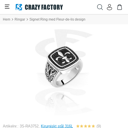
Hem
Ringar
Signet Ring med Fleur-de-lis design
Artikelnr.: 3S-RA3752,
Kirurgiskt stål 316L
(9)