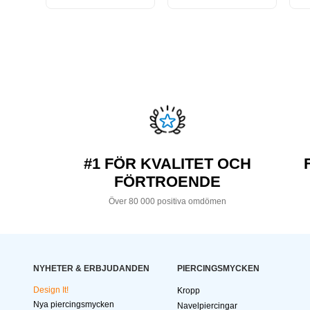
#1 FÖR KVALITET OCH
FÖRTROENDE
Över 80 000 positiva omdömen
NYHETER & ERBJUDANDEN
PIERCINGSMYCKEN
Design It!
Kropp
Nya piercingsmycken
Navelpiercingar