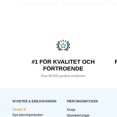
#1 FÖR KVALITET OCH
FÖRTROENDE
Över 80 000 positiva omdömen
NYHETER & ERBJUDANDEN
PIERCINGSMYCKEN
Design It!
Kropp
Nya piercingsmycken
Navelpiercingar