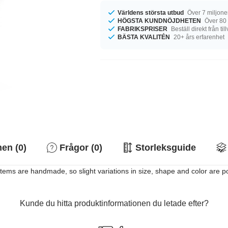
Världens största utbud
Över 7 miljone
HÖGSTA KUNDNÖJDHETEN
Över 80
FABRIKSPRISER
Beställ direkt från ti
BÄSTA KVALITÉN
20+ års erfarenhet
n (0)
Frågor (0)
Storleksguide
 items are handmade, so slight variations in size, shape and color are p
Kunde du hitta produktinformationen du letade efter?