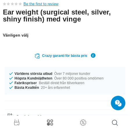
Be the first to review
Ear weight (surgical steel, silver,
shiny finish) med vinge
Vänligen välj
Crazy garanti för bästa pris
Världens största utbud
Över 7 miljoner kunder
Högsta Kundnöjdheten
Över 80 000 positiva omdömen
Fabrikspriser
Beställ direkt från tillverkaren
Bästa Kvalitén
20+ års erfarenhet
Storleksguide