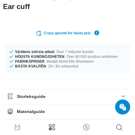
Ear cuff
Crazy garanti för bästa pris
Världens största utbud
Över 7 miljoner kunder
HÖGSTA KUNDNÖJDHETEN
Över 80 000 positiva omdömen
FABRIKSPRISER
Beställ direkt från tillverkaren
BÄSTA KVALITÉN
20+ års erfarenhet
Storleksguide
Materialguide
Frågor & Svar