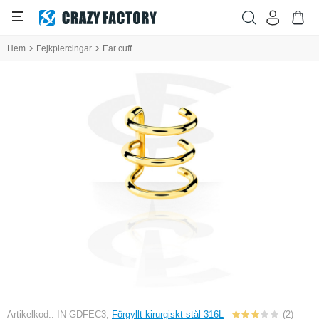
Hem
Fejkpiercingar
Ear cuff
Artikelkod.: IN-GDFEC3,
Förgyllt kirurgiskt stål 316L
(2)