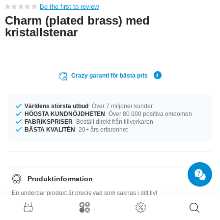
Be the first to review
Charm (plated brass) med
kristallstenar
Crazy garanti för bästa pris
Världens största utbud
Över 7 miljoner kunder
HÖGSTA KUNDNÖJDHETEN
Över 80 000 positiva omdömen
FABRIKSPRISER
Beställ direkt från tillverkaren
BÄSTA KVALITÉN
20+ års erfarenhet
Produktinformation
En underbar produkt är precis vad som saknas i ditt liv!
Storleksguide