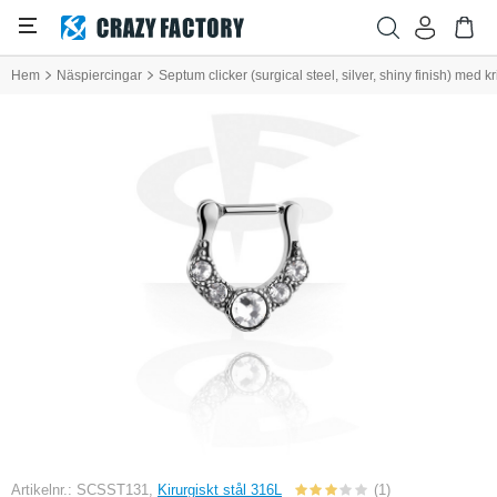
Hem
Näspiercingar
Septum clicker (surgical steel, silver, shiny finish) med kr
Artikelnr.: SCSST131,
Kirurgiskt stål 316L
(1)