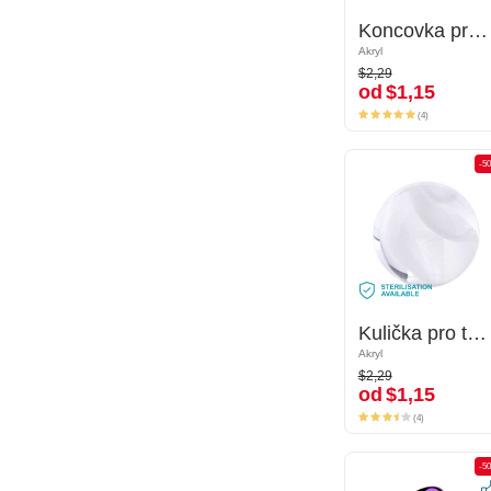
Koncovka pro tyčinky se závitem (akryl, různé barvy)
Koncovka pro tyčinky se závitem (akryl, různé barvy)
Akryl
Akryl
$2,29
$2,29
od
$1,15
od
$1,15
(4)
(4)
-50%
-5
Kulička pro tyčinky se závitem (akryl, různé barvy)
Kulička pro tyčinky se závitem (akryl, různé barvy)
Akryl
Akryl
$2,29
$2,29
od
$1,15
od
$1,15
(4)
(4)
-50%
-5