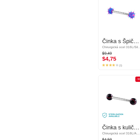
Činka s Špičatou kuličkou
Činka s Špičatou kuličkou
Chirurgická ocel 316L/Silikon
Chirurgická ocel 316L
$9,49
$9,49
$4,75
$4,75
(1)
(1)
-50%
-5
Činka s kuličkami
Činka s kuličkami
Chirurgická ocel 316L/Akryl
Chirurgická ocel 316L/Akryl
$4,59
$4,59