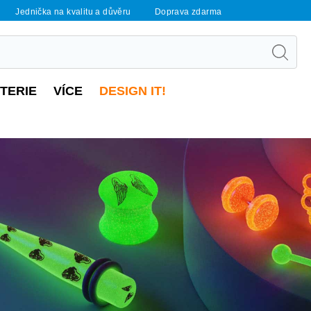
Jednička na kvalitu a důvěru
Doprava zdarma
UTERIE
VÍCE
DESIGN IT!