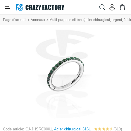
Page d'accueil
Anneaux
Multi-purpose clicker (acier chirurgical, argent, finiti
Code article: CJ-JHSRC0001,
Acier chirurgical 316L
(310)