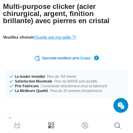
Multi-purpose clicker (acier
chirurgical, argent, finition
brillante) avec pierres en cristal
Veuillez choisir
(Quelle est ma taille ?)
Garantie-meilleur-prix-Crazy
Le leader mondial
Plus de 7M clients
Satisfaction Maximale
Plus de 80000 avis positifs
Prix Fabricant
Commande directement chez le fabricant
La Meilleure Qualité
Plus de 20 années d'expérience
Détails produit
Cet
anneau à clipser en acier chirurgical de qualité
est presque