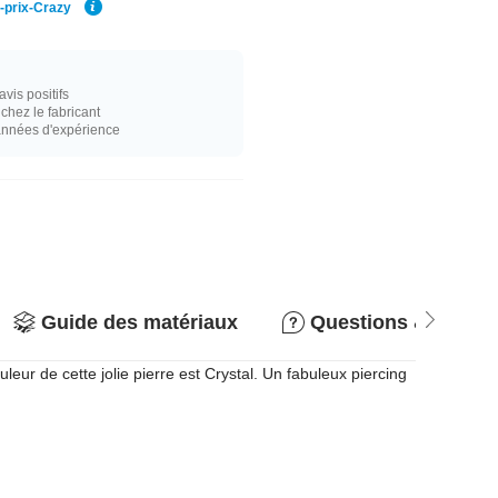
r-prix-Crazy
vis positifs
hez le fabricant
années d'expérience
Guide des matériaux
Questions & répon
ur de cette jolie pierre est Crystal. Un fabuleux piercing