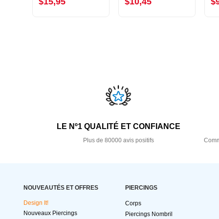
$15,95
$10,45
$
LE Nº1 QUALITÉ ET CONFIANCE
Plus de 80000 avis positifs
Comma
NOUVEAUTÉS ET OFFRES
PIERCINGS
Design It!
Corps
Nouveaux Piercings
Piercings Nombril