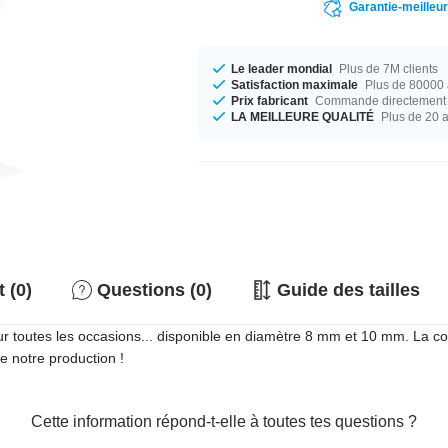
Garantie-meilleu
Le leader mondial
Plus de 7M clients
Satisfaction maximale
Plus de 80000 a
Prix fabricant
Commande directement c
LA MEILLEURE QUALITÉ
Plus de 20 
 (0)
Questions (0)
Guide des tailles
toutes les occasions... disponible en diamètre 8 mm et 10 mm. La coule
de notre production !
Cette information répond-t-elle à toutes tes questions ?