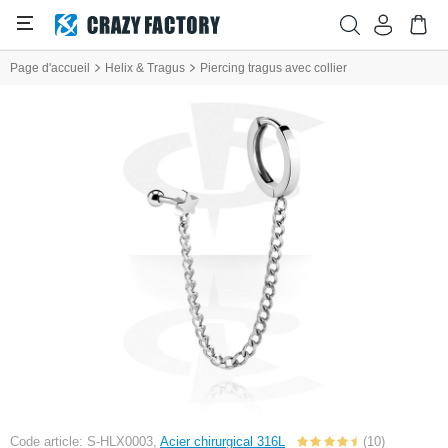
Page d'accueil
Helix & Tragus
Piercing tragus avec collier
Code article: S-HLX0003,
Acier chirurgical 316L
(10)