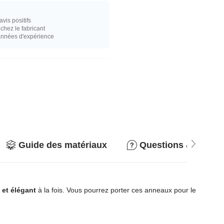
vis positifs
hez le fabricant
années d'expérience
Guide des matériaux
Questions & répon
 et élégant
à la fois. Vous pourrez porter ces anneaux pour le