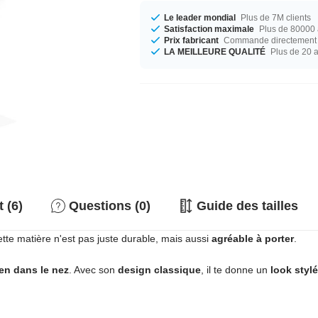
Le leader mondial
Plus de 7M clients
Satisfaction maximale
Plus de 80000 a
Prix fabricant
Commande directement c
LA MEILLEURE QUALITÉ
Plus de 20 
 (6)
Questions (0)
Guide des tailles
ette matière n'est pas juste durable, mais aussi
agréable à porter
.
en dans le nez
. Avec son
design classique
, il te donne un
look stylé