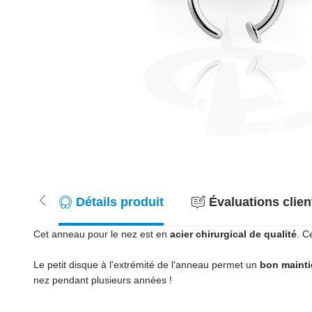
Détails produit
Évaluations client
Cet anneau pour le nez est en
acier chirurgical de qualité
. C
Le petit disque à l'extrémité de l'anneau permet un
bon mainti
nez pendant plusieurs années !