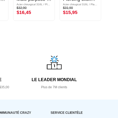
Acier chirurgical 316L / Plaqué or rose
Acier chirugical 316L / Plaqué or
Acier c
$32,90
$31,90
$4,59
$16,45
$15,95
$2,
E
LE LEADER MONDIAL
$35,00
Plus de 7M clients
OMMUNAUTÉ CRAZY
SERVICE CLIENTÈLE