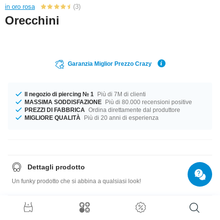
in oro rosa
(3)
Orecchini
Garanzia Miglior Prezzo Crazy
Il negozio di piercing № 1
Più di 7M di clienti
MASSIMA SODDISFAZIONE
Più di 80.000 recensioni positive
PREZZI DI FABBRICA
Ordina direttamente dal produttore
MIGLIORE QUALITÀ
Più di 20 anni di esperienza
Dettagli prodotto
Un funky prodotto che si abbina a qualsiasi look!
Guida di misure