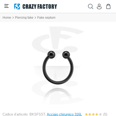
Home
Piercing fake
Fake septum
Codice d’articolo: BKSFSST,
Acciaio chirurgico 316L
(5)