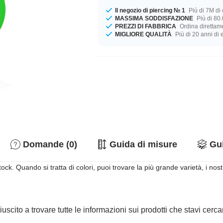
Il negozio di piercing № 1
Più di 7M di c
MASSIMA SODDISFAZIONE
Più di 80.
PREZZI DI FABBRICA
Ordina direttame
MIGLIORE QUALITÀ
Più di 20 anni di
Domande (0)
Guida di misure
Gui
k. Quando si tratta di colori, puoi trovare la più grande varietà, i nos
iuscito a trovare tutte le informazioni sui prodotti che stavi cer