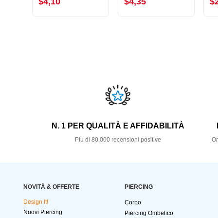
$4,10
$4,35
$
N. 1 PER QUALITÀ E AFFIDABILITÀ
Più di 80.000 recensioni positive
Or
NOVITÀ & OFFERTE
PIERCING
Design It!
Corpo
Nuovi Piercing
Piercing Ombelico