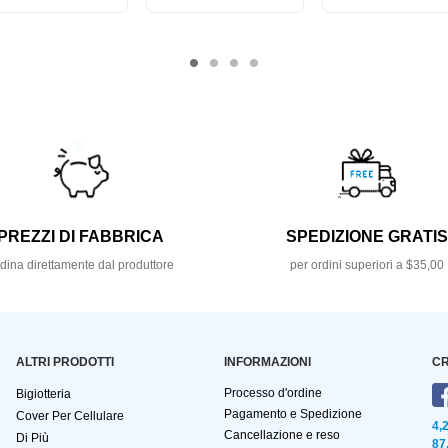
PREZZI DI FABBRICA
SPEDIZIONE GRATI
dina direttamente dal produttore
per ordini superiori a $35,00
ALTRI PRODOTTI
INFORMAZIONI
CR
Processo d'ordine
Bigiotteria
Pagamento e Spedizione
Cover Per Cellulare
4,
Cancellazione e reso
Di Più
87