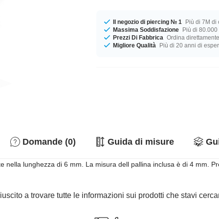
Il negozio di piercing № 1
Più di 7M di c
Massima Soddisfazione
Più di 80.000 
Prezzi Di Fabbrica
Ordina direttamente
Migliore Qualità
Più di 20 anni di espe
Domande (0)
Guida di misure
Gui
te nella lunghezza di 6 mm. La misura dell pallina inclusa è di 4 mm. Pr
iuscito a trovare tutte le informazioni sui prodotti che stavi cer