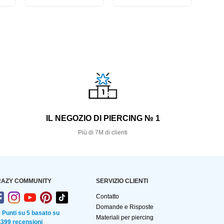
S
IL NEGOZIO DI PIERCING № 1
Più di 7M di clienti
AZY COMMUNITY
SERVIZIO CLIENTI
Contatto
Domande e Risposte
2 Punti su 5 basato su
Materiali per piercing
.399 recensioni