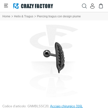
Home
Helix & Tragus
Piercing tragus con design piume
Codice d’articolo: GNMBLSSC20,
Acciaio chirurgico 316L