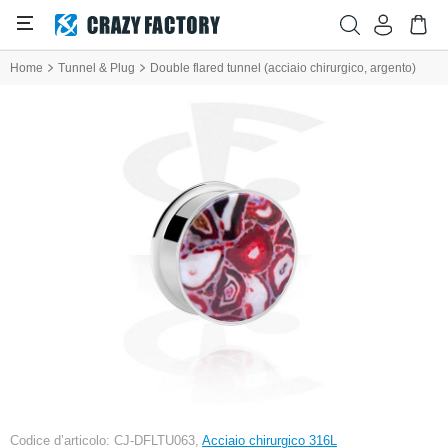
Home
Tunnel & Plug
Double flared tunnel (acciaio chirurgico, argento)
Codice d’articolo: CJ-DFLTU063,
Acciaio chirurgico 316L