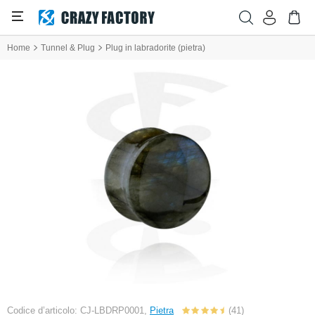
Home
Tunnel & Plug
Plug in labradorite (pietra)
Codice d’articolo: CJ-LBDRP0001,
Pietra
(41)