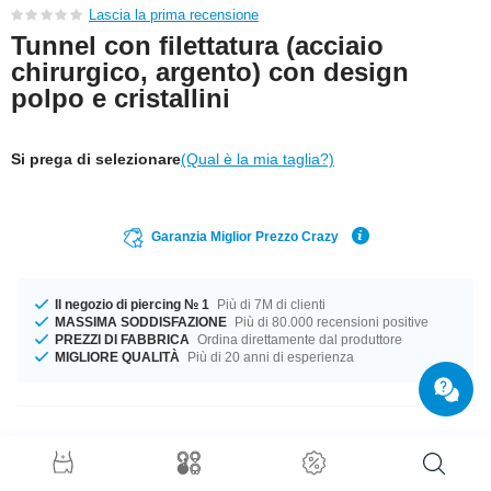
Lascia la prima recensione
Tunnel con filettatura (acciaio
chirurgico, argento) con design
polpo e cristallini
Si prega di selezionare
(Qual è la mia taglia?)
Garanzia Miglior Prezzo Crazy
Il negozio di piercing № 1
Più di 7M di clienti
MASSIMA SODDISFAZIONE
Più di 80.000 recensioni positive
PREZZI DI FABBRICA
Ordina direttamente dal produttore
MIGLIORE QUALITÀ
Più di 20 anni di esperienza
Dettagli prodotto