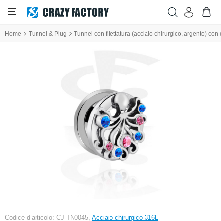
Home
Tunnel & Plug
Tunnel con filettatura (acciaio chirurgico, argento) con 
Codice d’articolo: CJ-TN0045,
Acciaio chirurgico 316L