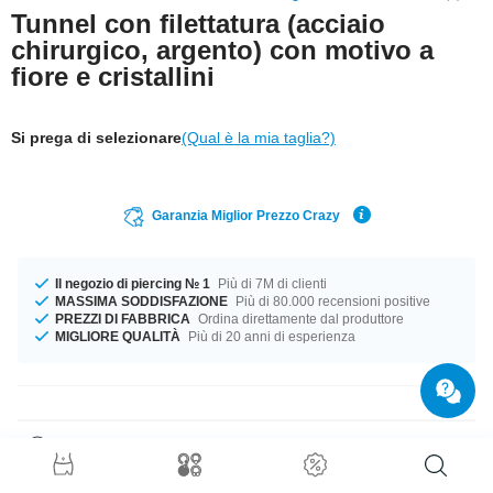
Tunnel con filettatura (acciaio
chirurgico, argento) con motivo a
fiore e cristallini
Si prega di selezionare
(Qual è la mia taglia?)
Garanzia Miglior Prezzo Crazy
Il negozio di piercing № 1
Più di 7M di clienti
MASSIMA SODDISFAZIONE
Più di 80.000 recensioni positive
PREZZI DI FABBRICA
Ordina direttamente dal produttore
MIGLIORE QUALITÀ
Più di 20 anni di esperienza
Dettagli prodotto
Disponibile per te nei diametri 8 mm a 16 mm. Un Favoloso prodotto