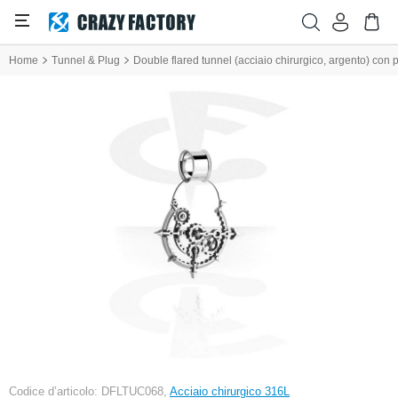
Home
Tunnel & Plug
Double flared tunnel (acciaio chirurgico, argento) co
Codice d’articolo: DFLTUC068,
Acciaio chirurgico 316L