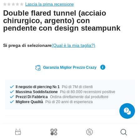
Lascia la prima recensione
Double flared tunnel (acciaio
chirurgico, argento) con
pendente con design steampunk
Si prega di selezionare
(Qual è la mia taglia?)
Garanzia Miglior Prezzo Crazy
Il negozio di piercing № 1
Più di 7M di clienti
Massima Soddisfazione
Più di 80.000 recensioni positive
Prezzi Di Fabbrica
Ordina direttamente dal produttore
Migliore Qualità
Più di 20 anni di esperienza
Dettagli prodotto