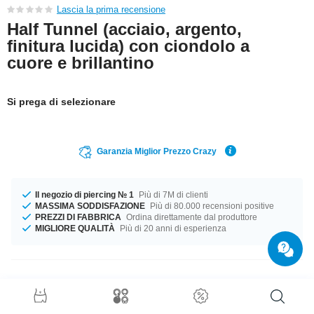
Lascia la prima recensione
Half Tunnel (acciaio, argento,
finitura lucida) con ciondolo a
cuore e brillantino
Si prega di selezionare
Garanzia Miglior Prezzo Crazy
Il negozio di piercing № 1
Più di 7M di clienti
MASSIMA SODDISFAZIONE
Più di 80.000 recensioni positive
PREZZI DI FABBRICA
Ordina direttamente dal produttore
MIGLIORE QUALITÀ
Più di 20 anni di esperienza
Dettagli prodotto