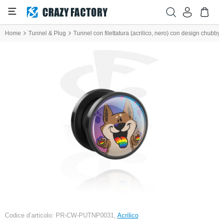
Home
Tunnel & Plug
Tunnel con filettatura (acrilico, nero) con design chubb
Codice d’articolo: PR-CW-PUTNP0031,
Acrilico