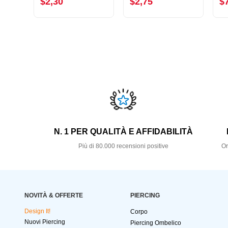
$2,30
$2,75
$
N. 1 PER QUALITÀ E AFFIDABILITÀ
Più di 80.000 recensioni positive
Or
NOVITÀ & OFFERTE
PIERCING
Design It!
Corpo
Nuovi Piercing
Piercing Ombelico