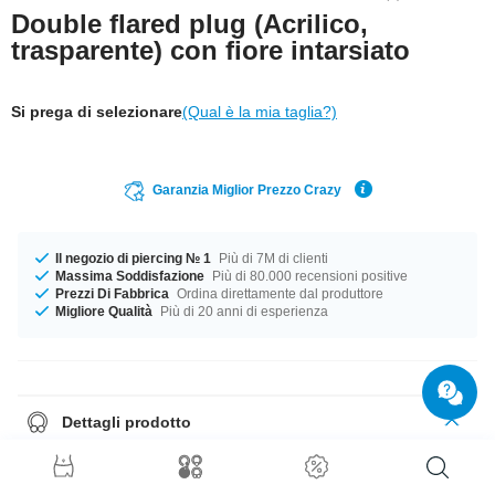
Double flared plug (Acrilico,
trasparente) con fiore intarsiato
Si prega di selezionare
(Qual è la mia taglia?)
Garanzia Miglior Prezzo Crazy
Il negozio di piercing № 1
Più di 7M di clienti
Massima Soddisfazione
Più di 80.000 recensioni positive
Prezzi Di Fabbrica
Ordina direttamente dal produttore
Migliore Qualità
Più di 20 anni di esperienza
Dettagli prodotto
Disponibile per te nei diametri 10 mm a 30 mm. Un prodotto splendido
come se fosse stato pensato per te!