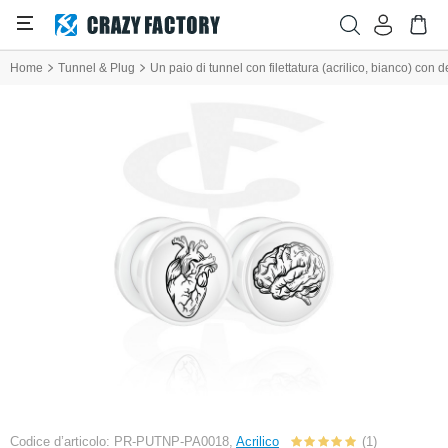
Home
Tunnel & Plug
Un paio di tunnel con filettatura (acrilico, bianco) con 
Codice d’articolo: PR-PUTNP-PA0018,
Acrilico
(1)