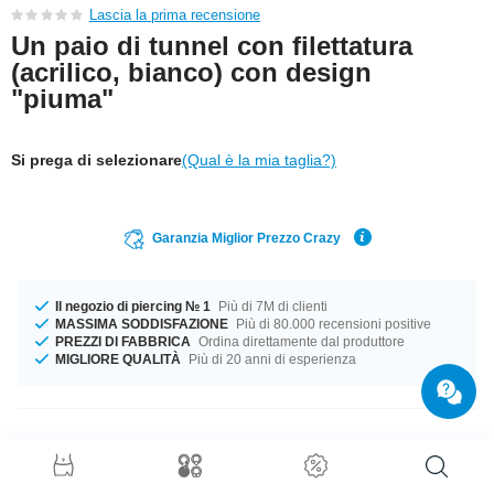
Lascia la prima recensione
Un paio di tunnel con filettatura
(acrilico, bianco) con design
"piuma"
Si prega di selezionare
(Qual è la mia taglia?)
Garanzia Miglior Prezzo Crazy
Il negozio di piercing № 1
Più di 7M di clienti
MASSIMA SODDISFAZIONE
Più di 80.000 recensioni positive
PREZZI DI FABBRICA
Ordina direttamente dal produttore
MIGLIORE QUALITÀ
Più di 20 anni di esperienza
Dettagli prodotto