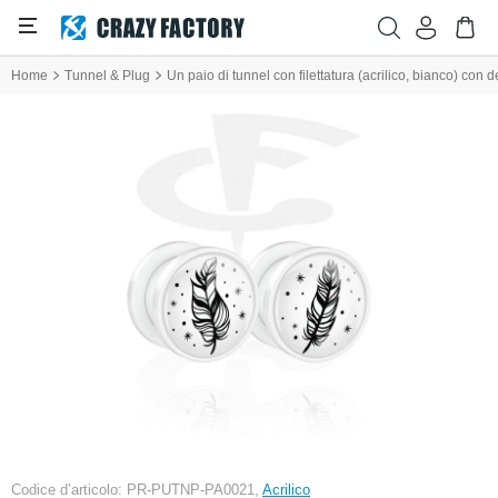
Home
Tunnel & Plug
Un paio di tunnel con filettatura (acrilico, bianco) con 
Codice d’articolo: PR-PUTNP-PA0021,
Acrilico