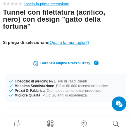
Lascia la prima recensione
Tunnel con filettatura (acrilico,
nero) con design "gatto della
fortuna"
Si prega di selezionare
(Qual è la mia taglia?)
Garanzia Miglior Prezzo Crazy
Il negozio di piercing № 1
Più di 7M di clienti
Massima Soddisfazione
Più di 80.000 recensioni positive
Prezzi Di Fabbrica
Ordina direttamente dal produttore
Migliore Qualità
Più di 20 anni di esperienza
Dettagli prodotto