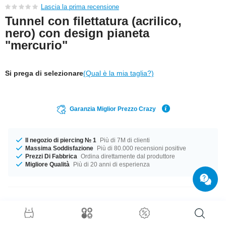
Lascia la prima recensione
Tunnel con filettatura (acrilico,
nero) con design pianeta
"mercurio"
Si prega di selezionare
(Qual è la mia taglia?)
Garanzia Miglior Prezzo Crazy
Il negozio di piercing № 1
Più di 7M di clienti
Massima Soddisfazione
Più di 80.000 recensioni positive
Prezzi Di Fabbrica
Ordina direttamente dal produttore
Migliore Qualità
Più di 20 anni di esperienza
Dettagli prodotto