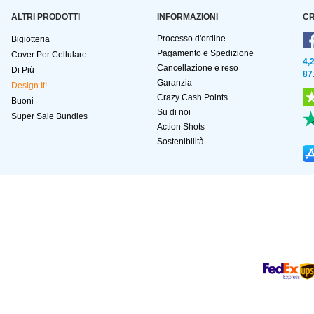
ALTRI PRODOTTI
INFORMAZIONI
CR
Processo d'ordine
Bigiotteria
Pagamento e Spedizione
Cover Per Cellulare
4,
Cancellazione e reso
Di Più
87
Garanzia
Design It!
Crazy Cash Points
Buoni
Su di noi
Super Sale Bundles
Action Shots
Sostenibilità