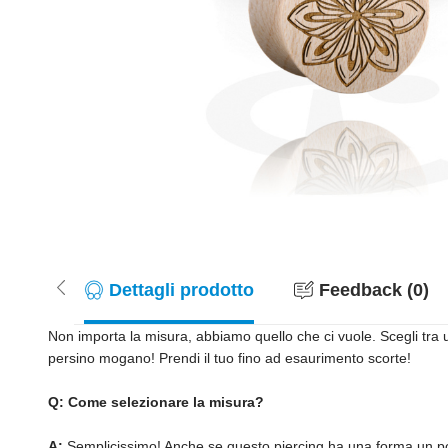
Dettagli prodotto
Feedback (0)
Non importa la misura, abbiamo quello che ci vuole. Scegli tra u
persino mogano! Prendi il tuo fino ad esaurimento scorte!
Q: Come selezionare la misura?
A:
Semplicissimo! Anche se questo piercing ha una forma un po' 