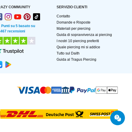
AZY COMMUNITY
SERVIZIO CLIENTI
Contatto
Domande e Risposte
2 Punti su 5 basato su
Materiali per piercing
.467 recensioni
Guida di sopravvivenza ai piercing
I nostri 10 piercing preferiti
Quale piercing mi si addice
Tutto sul Daith
Guida al Tragus Piercing