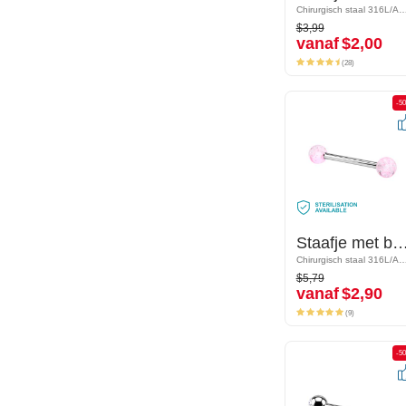
Chirurgisch staal 316L/Acryl
Chirurgisch staal 316L/
$3,99
$3,99
vanaf
$2,00
vanaf
$2,00
(28)
(28)
-50%
-5
Staafje met balletjes
Staafje met balle
Chirurgisch staal 316L/Acryl
Chirurgisch staal 316L/
$5,79
$5,79
vanaf
$2,90
vanaf
$2,90
(9)
(9)
-50%
-5