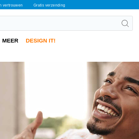
en vertrouwen
Gratis verzending
MEER
DESIGN IT!