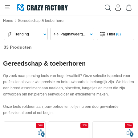
Home
Gereedschap & toeberhoren
Trending
Paginaweergave
Filter
(0)
33 Producten
Gereedschap & toeberhoren
Op zoek naar piercing tools van hoge kwaliteit? Onze selectie is perfect voor
professionals voor wie precisie en betrouwbaarheid belangrijk zijn. We bieden
een breed assortiment aan naalden, pincetten, tangetjes en meer die zijn
ontworpen om het piercen eenvoudiger en efficiënter te maken.
Onze tools voldoen aan jouw behoeften, of je nu een doorgewinterde
professional bent of net begint.
-50%
-50%
-50%