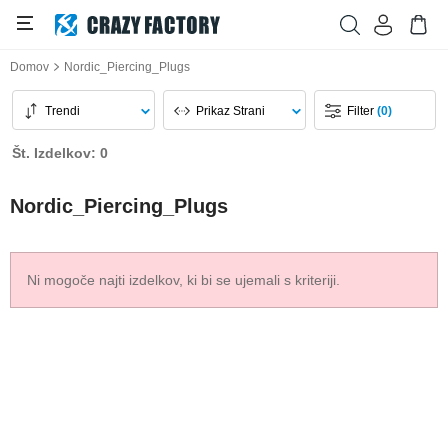
Domov
Nordic_Piercing_Plugs
Trendi
Prikaz Strani
Filter
(0)
Št. Izdelkov: 0
Nordic_Piercing_Plugs
Ni mogoče najti izdelkov, ki bi se ujemali s kriteriji.