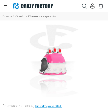
Domov
Obeski
Obesek za zapestnico
Št. izdelka: SCBD356,
Kirurško jeklo 316L