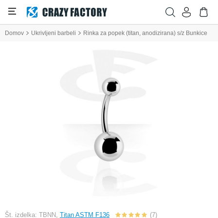
Domov
Ukrivljeni barbeli
Rinka za popek (titan, anodizirana) s/z Bunkice
Št. izdelka: TBNN,
Titan ASTM F136
(7)