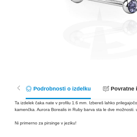
Podrobnosti o izdelku
Povratne i
Ta izdelek čaka nate v profilu 1.6 mm. Izbereš lahko prilegajo
kamenčka. Aurora Borealis in Ruby barva sta le dve možnosti. un
Ni primerno za pirsinge v jeziku!