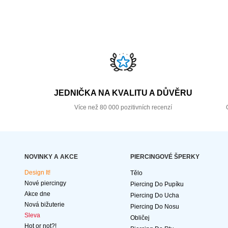
JEDNIČKA NA KVALITU A DŮVĚRU
Více než 80 000 pozitivních recenzí
NOVINKY A AKCE
PIERCINGOVÉ ŠPERKY
Design It!
Tělo
Nové piercingy
Piercing Do Pupíku
Akce dne
Piercing Do Ucha
Nová bižuterie
Piercing Do Nosu
Sleva
Obličej
Hot or not?!