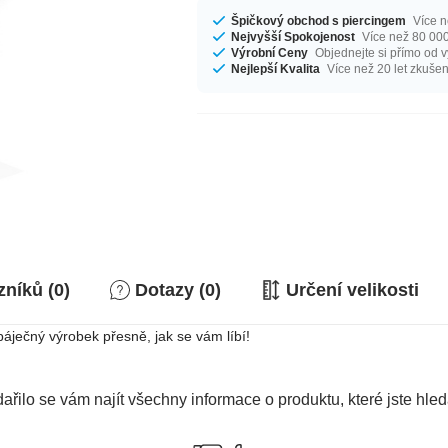
Špičkový obchod s piercingem
Více n
Nejvyšší Spokojenost
Více než 80 000
Výrobní Ceny
Objednejte si přímo od 
Nejlepší Kvalita
Více než 20 let zkušen
níků (0)
Dotazy (0)
Určení velikosti
áječný výrobek přesně, jak se vám líbí!
ařilo se vám najít všechny informace o produktu, které jste hled