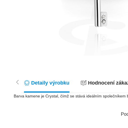
Detaily výrobku
Hodnocení zákaz
Barva kamene je Crystal, čímž se stává ideálním společníkem b
Pod