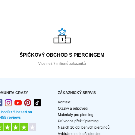
ŠPIČKOVÝ OBCHOD S PIERCINGEM
Více než 7 milionů zákazníků
MUNITA CRAZY
ZÁKAZNICKÝ SERVIS
Kontakt
Otázky a odpovědi
2 bodů z 5 based on
Materiály pro piercing
 455 reviews
Průvodce přežití piercingu
Našich 10 oblíbených piercingů
Vybíráme nejlepší piercing