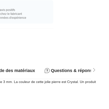
vis positifs
hez le fabricant
années d'expérience
de des matériaux
Questions & réponses
le 3 mm. La couleur de cette jolie pierre est Crystal. Un produit