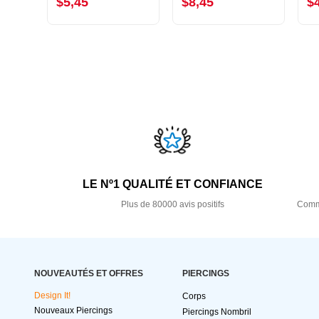
$5,45
$8,45
$
LE Nº1 QUALITÉ ET CONFIANCE
Plus de 80000 avis positifs
Comma
NOUVEAUTÉS ET OFFRES
PIERCINGS
Design It!
Corps
Nouveaux Piercings
Piercings Nombril