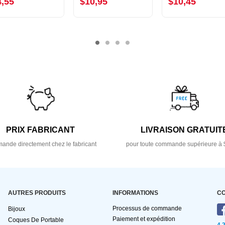
4,55
$10,95
$10,45
PRIX FABRICANT
LIVRAISON GRATUIT
nde directement chez le fabricant
pour toute commande supérieure à 
AUTRES PRODUITS
INFORMATIONS
C
Processus de commande
Bijoux
Paiement et expédition
Coques De Portable