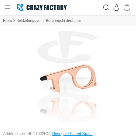
Hjem
Nøkkelringpynt
Berøringsfri døråpner
Artikkelkode: HFCT002RG,
Rosegold Plated Brass