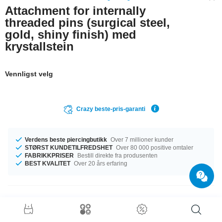
Attachment for internally
threaded pins (surgical steel,
gold, shiny finish) med
krystallstein
Vennligst velg
Crazy beste-pris-garanti
Verdens beste piercingbutikk
Over 7 millioner kunder
STØRST KUNDETILFREDSHET
Over 80 000 positive omtaler
FABRIKKPRISER
Bestill direkte fra produsenten
BEST KVALITET
Over 20 års erfaring
Produktdetaljer